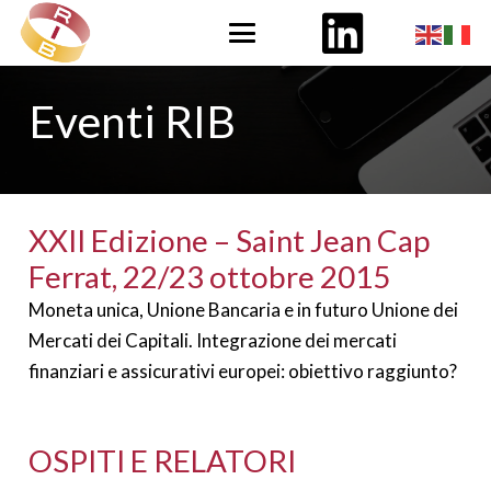
Eventi RIB
XXII Edizione – Saint Jean Cap
Ferrat, 22/23 ottobre 2015
Moneta unica, Unione Bancaria e in futuro Unione dei
Mercati dei Capitali. Integrazione dei mercati
finanziari e assicurativi europei: obiettivo raggiunto?
OSPITI E RELATORI