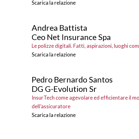
Scarica la relazione
Andrea Battista
Ceo Net Insurance Spa
Le polizze digitali. Fatti, aspirazioni, luoghi co
Scarica la relazione
Pedro Bernardo Santos
DG G-Evolution Sr
InsurTech come agevolare ed efficientare il m
dell’assicuratore
Scarica la relazione