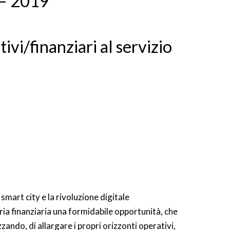
– 2019
ivi/finanziari al servizio
smart city e la rivoluzione digitale
ia finanziaria una formidabile opportunità, che
izzando, di allargare i propri orizzonti operativi,