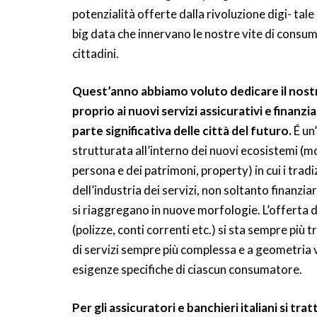
potenzialità offerte dalla rivoluzione digi- tal
big data che innervano le nostre vite di consuma
cittadini.
Quest’anno abbiamo voluto dedicare il nostr
proprio ai nuovi servizi assicurativi e finan
parte significativa delle città del futuro.
É un
strutturata all’interno dei nuovi ecosistemi (mo
persona e dei patrimoni, property) in cui i trad
dell’industria dei servizi, non soltanto finanz
si riaggregano in nuove morfologie. L’offerta di
(polizze, conti correnti etc.) si sta sempre più
di servizi sempre più complessa e a geometria v
esigenze specifiche di ciascun consumatore.
Per gli assicuratori e banchieri italiani si trat