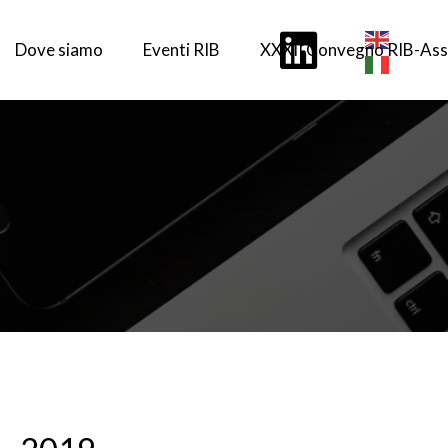
Dove siamo
Eventi RIB
XXXII Convegno RIB-Ass