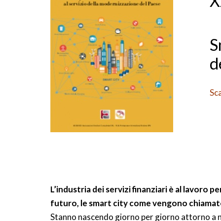
X
S
d
Sca
L’industria dei servizi finanziari è al lavoro pe
futuro, le smart city come vengono chiamat
Stanno nascendo giorno per giorno attorno a n