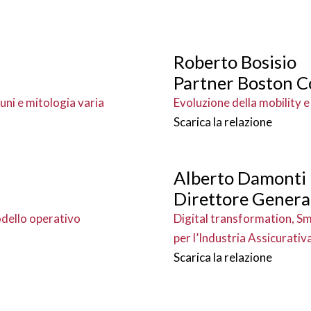
Roberto Bosisio
Partner Boston C
muni e mitologia varia
Evoluzione della mobility e
Scarica la relazione
Alberto Damonti
Direttore General
odello operativo
Digital transformation, Sm
per l’Industria Assicurativ
Scarica la relazione