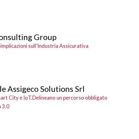
onsulting Group
 implicazioni sull’Industria Assicurativa
e Assigeco Solutions Srl
art City e IoT.Delineano un percorso obbligato
a 3.0