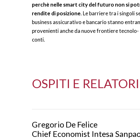
perchè nelle smart city del futuro non si potr
rendite di posizione
. Le barriere tra i singoli 
business assicurativo e bancario stanno entra
provenienti anche da nuove frontiere tecnolo- gi
conti.
OSPITI E RELATORI
Gregorio De Felice
Chief Economist Intesa Sanpa